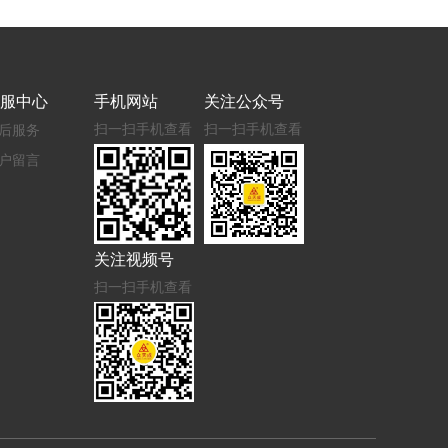
服中心
手机网站
关注公众号
扫一扫手机查看
扫一扫手机查看
后服务
户留言
关注视频号
扫一扫手机查看