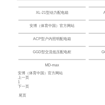
XL-21型动力配电箱
安博（体育中国）官方网站
ACP型户内照明配电箱
GGD型交流低压配电柜
G
MD-max
安博（体育中国）官方网站
上一页
1
下一页
尾页