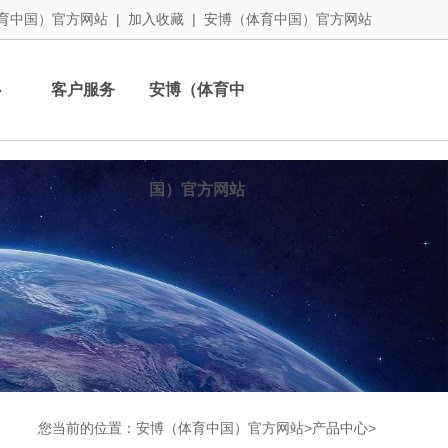
育中国）官方网站
|
加入收藏
|
安博（体育中国）官方网站
心
客户服务
安博（体育中
国）官方网站
您当前的位置：
安博（体育中国）官方网站>
产品中心
>