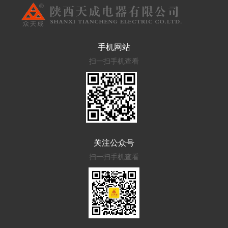
手机网站
扫一扫手机查看
关注公众号
扫一扫手机查看