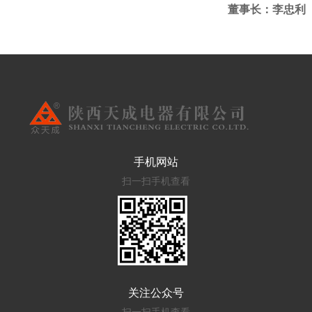
董事长：李忠利
手机网站
扫一扫手机查看
关注公众号