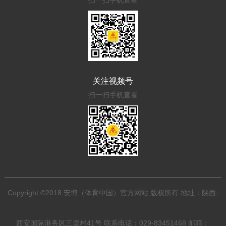
扫一扫手机查看
关注视频号
扫一扫手机查看
Copyright ©2018 安博（体育中国）官方网站 版权所有 地址：陕西·
西安国际港务区三里村41号 联系电话：029-83451468 邮箱：